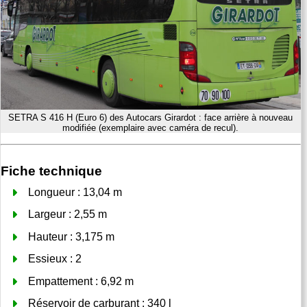
SETRA S 416 H (Euro 6) des Autocars Girardot : face arrière à nouveau
modifiée (exemplaire avec caméra de recul).
Fiche technique
Longueur : 13,04 m
Largeur : 2,55 m
Hauteur : 3,175 m
Essieux : 2
Empattement : 6,92 m
Réservoir de carburant : 340 l