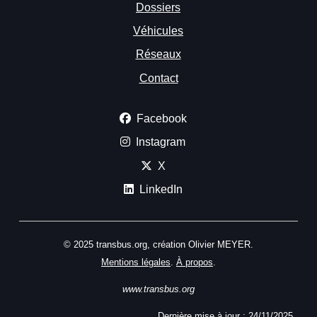
Dossiers
Véhicules
Réseaux
Contact
Facebook
Instagram
X
LinkedIn
© 2025 transbus.org, création Olivier MEYER.
Mentions légales
.
À propos
.
www.transbus.org
Dernière mise à jour :
24/11/2025