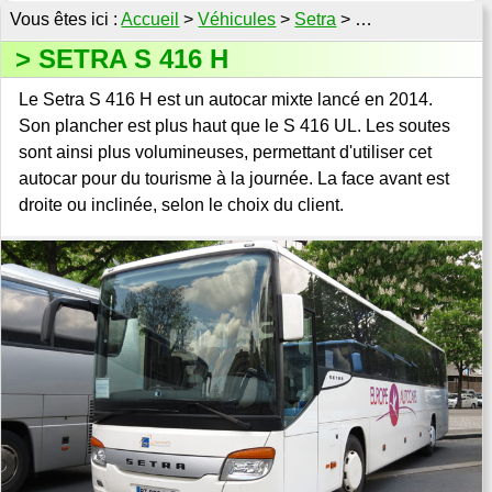
Accueil
>
Véhicules
>
Setra
> …
SETRA S 416 H
Le Setra S 416 H est un autocar mixte lancé en 2014.
Son plancher est plus haut que le S 416 UL. Les soutes
sont ainsi plus volumineuses, permettant d'utiliser cet
autocar pour du tourisme à la journée. La face avant est
droite ou inclinée, selon le choix du client.