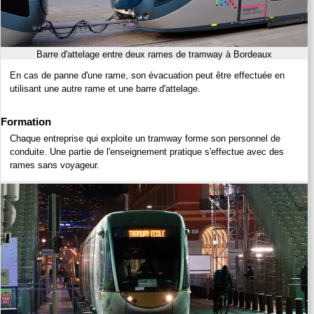
Barre d'attelage entre deux rames de tramway à Bordeaux
En cas de panne d'une rame, son évacuation peut être effectuée en
utilisant une autre rame et une barre d'attelage.
Formation
Chaque entreprise qui exploite un tramway forme son personnel de
conduite. Une partie de l'enseignement pratique s'effectue avec des
rames sans voyageur.