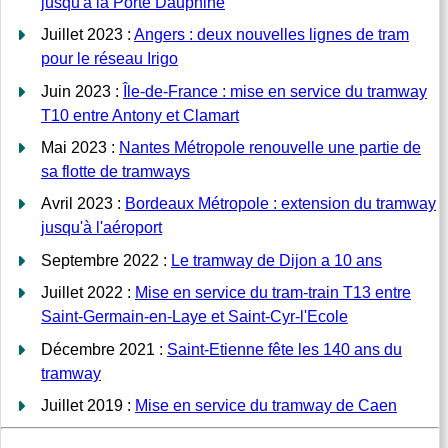
jusqu'à la Porte Dauphine
Juillet 2023 :
Angers : deux nouvelles lignes de tram
pour le réseau Irigo
Juin 2023 :
Île-de-France : mise en service du tramway
T10 entre Antony et Clamart
Mai 2023 :
Nantes Métropole renouvelle une partie de
sa flotte de tramways
Avril 2023 :
Bordeaux Métropole : extension du tramway
jusqu'à l'aéroport
Septembre 2022 :
Le tramway de Dijon a 10 ans
Juillet 2022 :
Mise en service du tram-train T13 entre
Saint-Germain-en-Laye et Saint-Cyr-l'Ecole
Décembre 2021 :
Saint-Etienne fête les 140 ans du
tramway
Juillet 2019 :
Mise en service du tramway de Caen