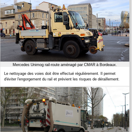
Mercedes Unimog rail-route aménagé par CMAR à Bordeaux.
Le nettoyage des voies doit être effectué régulièrement. Il permet
d'éviter l'engorgement du rail et prévient les risques de déraillement.