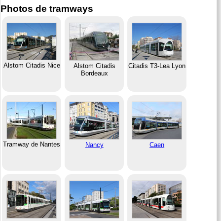
Photos de tramways
Alstom Citadis Nice
Alstom Citadis
Citadis T3-Lea Lyon
Bordeaux
Tramway de Nantes
Nancy
Caen