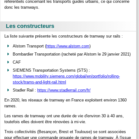
référentiels concernant les transports guidés urbains, ce qui concerne
donc les tramways.
Les constructeurs
La liste suivante présente les constructeurs de tramway sur rails :
Alstom Transport (
https://www.alstom.com
)
Bombardier Transportation (racheté par Alstom le 29 janvier 2021)
CAF
SIEMENS Transportation Systems (STS) :
https://www.mobility.siemens.com/global/en/portfolio/rolling-
stock/trams-and-light-rail.html
Stadler Rail :
https://www.stadlerrail.com/fr/
En 2020, les réseaux de tramway en France exploitent environ 1360
rames.
Les rames de tramway ont une durée de vie d'environ 30 à 40 ans,
toutefois elles doivent être rénovées à mi-vie.
Trois collectivités (Besançon, Brest et Toulouse) se sont associées
pour effectuer une commande groupée de rames de tramway. À l'issue