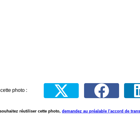
cette photo :
souhaitez réutiliser cette photo,
demandez au préalable l'accord de tran