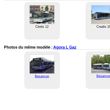
Citelis 12
Crealis 1
Photos du même modèle :
Agora L Gaz
Besanço
Besançon