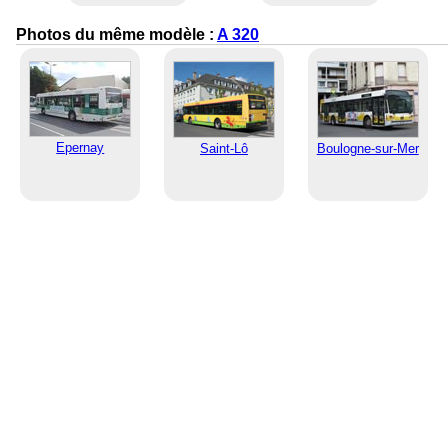
Photos du même modèle :
A 320
Epernay
Saint-Lô
Boulogne-sur-Mer