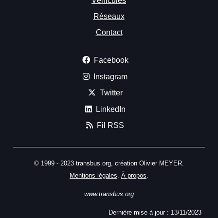
Véhicules
Réseaux
Contact
Facebook
Instagram
Twitter
LinkedIn
Fil RSS
© 1999 - 2023 transbus.org, création Olivier MEYER.
Mentions légales
.
À propos
.
www.transbus.org
Dernière mise à jour :
13/11/2023