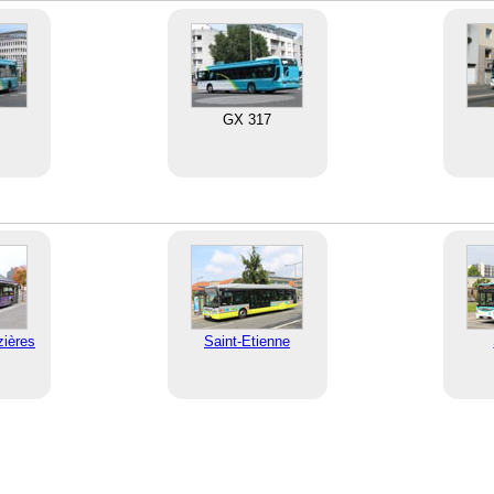
GX 317
zières
Saint-Etienne