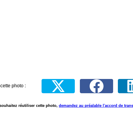
cette photo :
souhaitez réutiliser cette photo,
demandez au préalable l'accord de tran