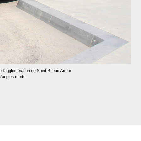
 l'agglomération de Saint-Brieuc Armor
d'angles morts.