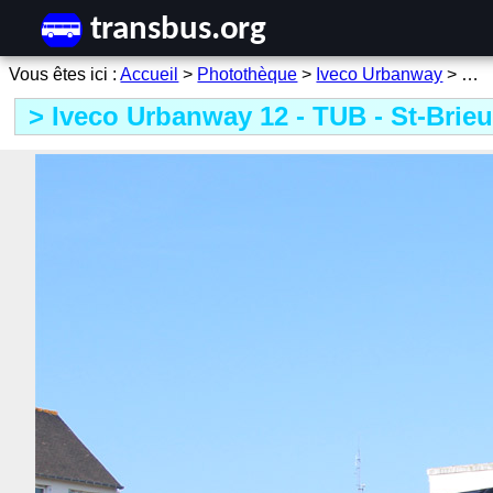
Accueil
>
Photothèque
>
Iveco Urbanway
> …
Iveco Urbanway 12 - TUB - St-Brie