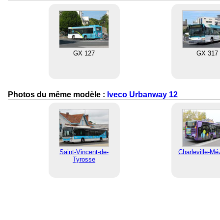
GX 127
GX 317
Photos du même modèle :
Iveco Urbanway 12
Saint-Vincent-de-
Charleville-Mé
Tyrosse