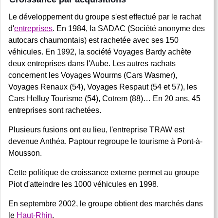
Le développement du groupe s'est effectué par le rachat
d'
entreprises
. En 1984, la SADAC (Société anonyme des
autocars chaumontais) est rachetée avec ses 150
véhicules. En 1992, la société Voyages Bardy achète
deux entreprises dans l'Aube. Les autres rachats
concernent les Voyages Wourms (Cars Wasmer),
Voyages Renaux (54), Voyages Respaut (54 et 57), les
Cars Helluy Tourisme (54), Cotrem (88)… En 20 ans, 45
entreprises sont rachetées.
Plusieurs fusions ont eu lieu, l'entreprise TRAW est
devenue Anthéa. Paptour regroupe le tourisme à Pont-à-
Mousson.
Cette politique de croissance externe permet au groupe
Piot d'atteindre les 1000 véhicules en 1998.
En septembre 2002, le groupe obtient des marchés dans
le
Haut-Rhin
.