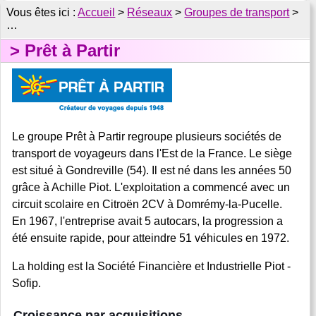
Accueil
>
Réseaux
>
Groupes de transport
>
…
Prêt à Partir
Le groupe Prêt à Partir regroupe plusieurs sociétés de
transport de voyageurs dans l'Est de la France. Le siège
est situé à Gondreville (54). Il est né dans les années 50
grâce à Achille Piot. L'exploitation a commencé avec un
circuit scolaire en Citroën 2CV à Domrémy-la-Pucelle.
En 1967, l'entreprise avait 5 autocars, la progression a
été ensuite rapide, pour atteindre 51 véhicules en 1972.
La holding est la Société Financière et Industrielle Piot -
Sofip.
Croissance par acquisitions