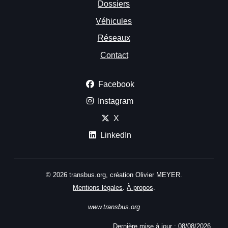
Dossiers
Véhicules
Réseaux
Contact
Facebook
Instagram
X
LinkedIn
© 2026 transbus.org, création Olivier MEYER.
Mentions légales
.
À propos
.
www.transbus.org
Dernière mise à jour :
08/08/2026