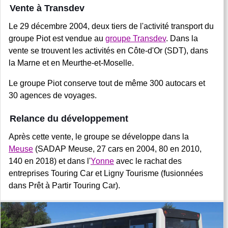
Vente à Transdev
Le 29 décembre 2004, deux tiers de l'activité transport du
groupe Piot est vendue au
groupe Transdev
. Dans la
vente se trouvent les activités en Côte-d'Or (SDT), dans
la Marne et en Meurthe-et-Moselle.
Le groupe Piot conserve tout de même 300 autocars et
30 agences de voyages.
Relance du développement
Après cette vente, le groupe se développe dans la
Meuse
(SADAP Meuse, 27 cars en 2004, 80 en 2010,
140 en 2018) et dans l'
Yonne
avec le rachat des
entreprises Touring Car et Ligny Tourisme (fusionnées
dans Prêt à Partir Touring Car).