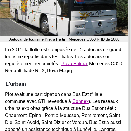
Autocar de tourisme Prêt à Partir : Mercedes O350 RHD de 2000
En 2015, la flotte est composée de 15 autocars de grand
tourisme répartis dans les filiales. Les autocars sont
régulièrement renouvelés :
Bova Futura
, Mercedes O350,
Renault Iliade RTX, Bova Magiq…
L'urbain
Piot avait une participation dans Bus Est (filiale
commune avec GTI, revendue à
Connex
). Les réseaux
urbains exploités grâce à la structure Bus Est ont été :
Chaumont, Epinal, Pont-à-Mousson, Remiremont, Saint-
Dié, Saint-Avold, Saint-Dizier et Verdun. Bus Est a aussi
apporté un assistance technique à Lunéville, Langres,