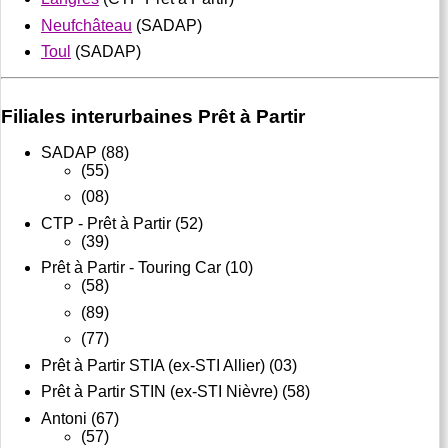
Neufchâteau
(SADAP)
Toul
(SADAP)
Filiales interurbaines Prêt à Partir
SADAP (88)
(55)
(08)
CTP - Prêt à Partir (52)
(39)
Prêt à Partir - Touring Car (10)
(58)
(89)
(77)
Prêt à Partir STIA (ex-STI Allier) (03)
Prêt à Partir STIN (ex-STI Nièvre) (58)
Antoni (67)
(57)