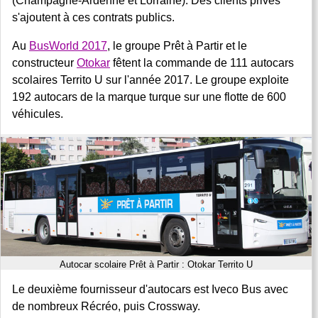
(Champagne-Ardenne et Lorraine). Des clients privés
s'ajoutent à ces contrats publics.
Au
BusWorld 2017
, le groupe Prêt à Partir et le
constructeur
Otokar
fêtent la commande de 111 autocars
scolaires Territo U sur l'année 2017. Le groupe exploite
192 autocars de la marque turque sur une flotte de 600
véhicules.
Autocar scolaire Prêt à Partir : Otokar Territo U
Le deuxième fournisseur d'autocars est Iveco Bus avec
de nombreux Récréo, puis Crossway.