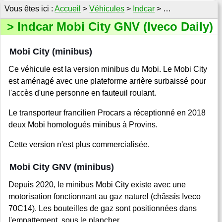
Accueil
>
Véhicules
>
Indcar
> …
Indcar Mobi City GNV (Iveco Daily)
Mobi City (minibus)
Ce véhicule est la version minibus du Mobi. Le Mobi City
est aménagé avec une plateforme arrière surbaissé pour
l'accès d'une personne en fauteuil roulant.
Le transporteur francilien Procars a réceptionné en 2018
deux Mobi homologués minibus à Provins.
Cette version n'est plus commercialisée.
Mobi City GNV (minibus)
Depuis 2020, le minibus Mobi City existe avec une
motorisation fonctionnant au gaz naturel (châssis Iveco
70C14). Les bouteilles de gaz sont positionnées dans
l'empattement, sous le plancher.