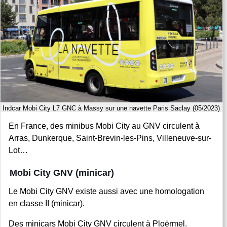
Indcar Mobi City L7 GNC à Massy sur une navette Paris Saclay (05/2023)
En France, des minibus Mobi City au GNV circulent à
Arras, Dunkerque, Saint-Brevin-les-Pins, Villeneuve-sur-
Lot…
Mobi City GNV (minicar)
Le Mobi City GNV existe aussi avec une homologation
en classe II (minicar).
Des minicars Mobi City GNV circulent à Ploërmel.