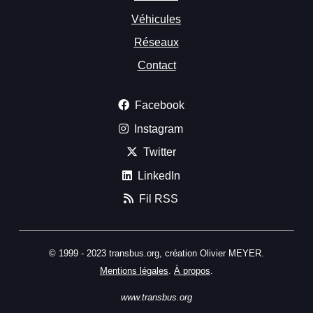
Véhicules
Réseaux
Contact
Facebook
Instagram
Twitter
LinkedIn
Fil RSS
© 1999 - 2023 transbus.org, création Olivier MEYER.
Mentions légales
.
À propos
.
www.transbus.org