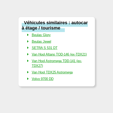
Véhicules similaires : autocar
à étage / tourisme
Beulas Glory
Beulas Jewel
SETRA S 531 DT
Van Hool Altano TOD-146 (ex-TDX21)
Van Hool Astromega TDD-141 (ex-
TDX27)
Van Hool TDX25 Astromega
Volvo 9700 DD