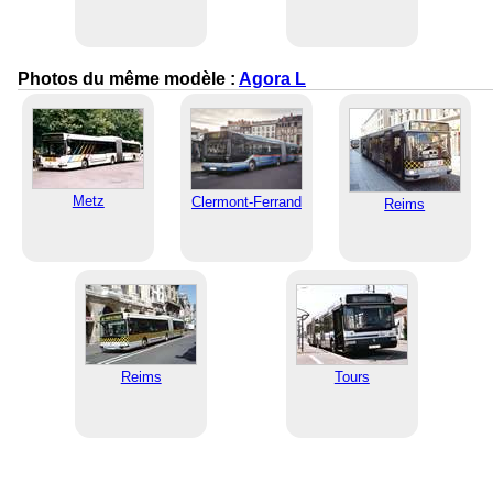
Photos du même modèle :
Agora L
Metz
Clermont-Ferrand
Reims
Reims
Tours