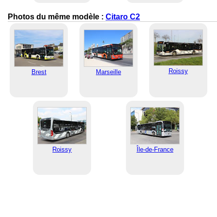
Photos du même modèle :
Citaro C2
Roissy
Brest
Marseille
Roissy
Île-de-France