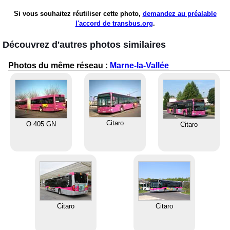
Si vous souhaitez réutiliser cette photo,
demandez au préalable
l'accord de transbus.org
.
Découvrez d'autres photos similaires
Photos du même réseau :
Marne-la-Vallée
Citaro
O 405 GN
Citaro
Citaro
Citaro