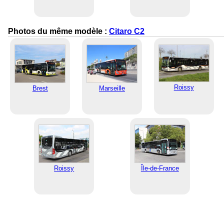
Photos du même modèle :
Citaro C2
Roissy
Brest
Marseille
Roissy
Île-de-France