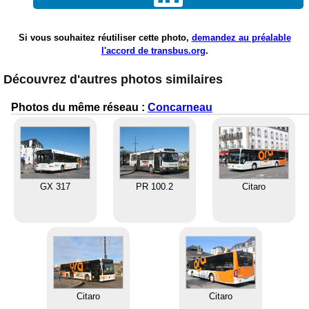
Si vous souhaitez réutiliser cette photo,
demandez au préalable
l'accord de transbus.org
.
Découvrez d'autres photos similaires
Photos du même réseau :
Concarneau
GX 317
PR 100.2
Citaro
Citaro
Citaro