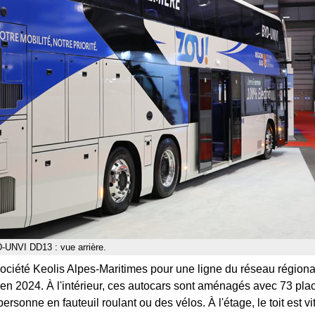
-UNVI DD13 : vue arrière.
société Keolis Alpes-Maritimes pour une ligne du réseau région
 en 2024. À l'intérieur, ces autocars sont aménagés avec 73 pla
rsonne en fauteuil roulant ou des vélos. À l'étage, le toit est vit