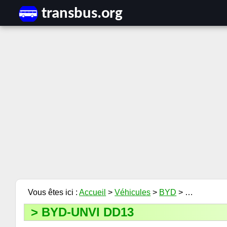
Accueil
>
Véhicules
>
BYD
> …
BYD-UNVI DD13