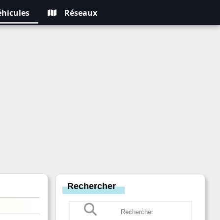
éhicules
Réseaux
Rechercher