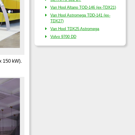
Van Hool Altano TOD-146 (ex-TDX21)
Van Hool Astromega TDD-141 (ex-
TDX27)
Van Hool TDX25 Astromega
Volvo 9700 DD
x 150 kW).