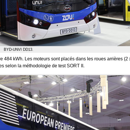
BYD-UNVI DD13.
re 484 kWh. Les moteurs sont placés dans les roues arrières (2 
s selon la méthodologie de test SORT II.