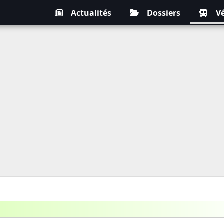
Actualités
Dossiers
V