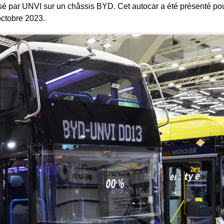
é par UNVI sur un châssis BYD. Cet autocar a été présenté pou
octobre 2023.