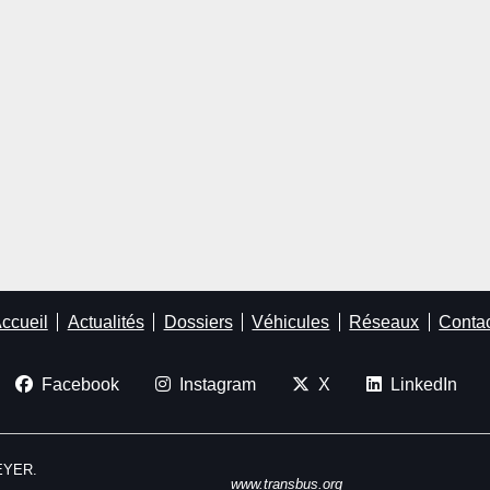
ccueil
Actualités
Dossiers
Véhicules
Réseaux
Conta
Facebook
Instagram
X
LinkedIn
MEYER.
www.transbus.org