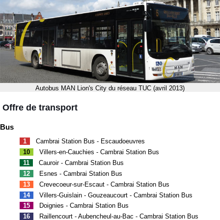
Autobus MAN Lion's City du réseau TUC (avril 2013)
Offre de transport
Bus
1
Cambrai Station Bus - Escaudoeuvres
10
Villers-en-Cauchies - Cambrai Station Bus
11
Cauroir - Cambrai Station Bus
12
Esnes - Cambrai Station Bus
13
Crevecoeur-sur-Escaut - Cambrai Station Bus
14
Villers-Guislain - Gouzeaucourt - Cambrai Station Bus
15
Doignies - Cambrai Station Bus
16
Raillencourt - Aubencheul-au-Bac - Cambrai Station Bus