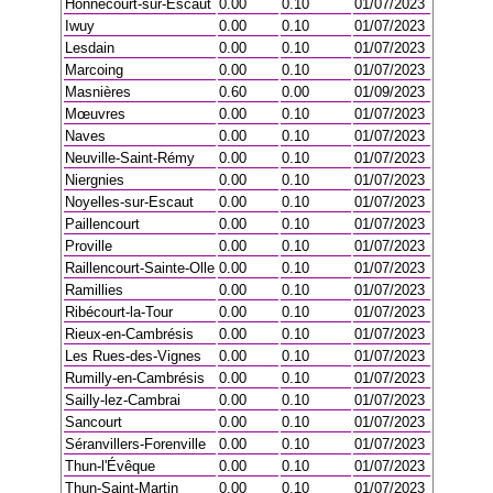
Honnecourt-sur-Escaut
0.00
0.10
01/07/2023
Iwuy
0.00
0.10
01/07/2023
Lesdain
0.00
0.10
01/07/2023
Marcoing
0.00
0.10
01/07/2023
Masnières
0.60
0.00
01/09/2023
Mœuvres
0.00
0.10
01/07/2023
Naves
0.00
0.10
01/07/2023
Neuville-Saint-Rémy
0.00
0.10
01/07/2023
Niergnies
0.00
0.10
01/07/2023
Noyelles-sur-Escaut
0.00
0.10
01/07/2023
Paillencourt
0.00
0.10
01/07/2023
Proville
0.00
0.10
01/07/2023
Raillencourt-Sainte-Olle
0.00
0.10
01/07/2023
Ramillies
0.00
0.10
01/07/2023
Ribécourt-la-Tour
0.00
0.10
01/07/2023
Rieux-en-Cambrésis
0.00
0.10
01/07/2023
Les Rues-des-Vignes
0.00
0.10
01/07/2023
Rumilly-en-Cambrésis
0.00
0.10
01/07/2023
Sailly-lez-Cambrai
0.00
0.10
01/07/2023
Sancourt
0.00
0.10
01/07/2023
Séranvillers-Forenville
0.00
0.10
01/07/2023
Thun-l'Évêque
0.00
0.10
01/07/2023
Thun-Saint-Martin
0.00
0.10
01/07/2023