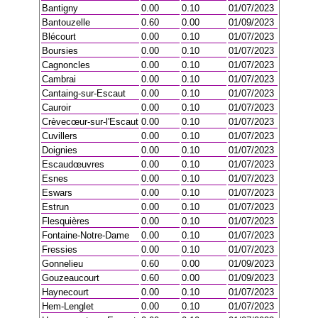
Bantigny
0.00
0.10
01/07/2023
Bantouzelle
0.60
0.00
01/09/2023
Blécourt
0.00
0.10
01/07/2023
Boursies
0.00
0.10
01/07/2023
Cagnoncles
0.00
0.10
01/07/2023
Cambrai
0.00
0.10
01/07/2023
Cantaing-sur-Escaut
0.00
0.10
01/07/2023
Cauroir
0.00
0.10
01/07/2023
Crèvecœur-sur-l'Escaut
0.00
0.10
01/07/2023
Cuvillers
0.00
0.10
01/07/2023
Doignies
0.00
0.10
01/07/2023
Escaudœuvres
0.00
0.10
01/07/2023
Esnes
0.00
0.10
01/07/2023
Eswars
0.00
0.10
01/07/2023
Estrun
0.00
0.10
01/07/2023
Flesquières
0.00
0.10
01/07/2023
Fontaine-Notre-Dame
0.00
0.10
01/07/2023
Fressies
0.00
0.10
01/07/2023
Gonnelieu
0.60
0.00
01/09/2023
Gouzeaucourt
0.60
0.00
01/09/2023
Haynecourt
0.00
0.10
01/07/2023
Hem-Lenglet
0.00
0.10
01/07/2023