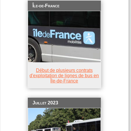
Île-de-France
Début de plusieurs contrats
d'exploitation de lignes de bus en
Île-de-France
Juillet 2023