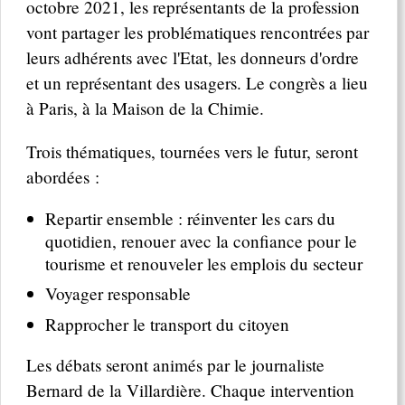
octobre 2021, les représentants de la profession
vont partager les problématiques rencontrées par
leurs adhérents avec l'Etat, les donneurs d'ordre
et un représentant des usagers. Le congrès a lieu
à Paris, à la Maison de la Chimie.
Trois thématiques, tournées vers le futur, seront
abordées :
Repartir ensemble : réinventer les cars du
quotidien, renouer avec la confiance pour le
tourisme et renouveler les emplois du secteur
Voyager responsable
Rapprocher le transport du citoyen
Les débats seront animés par le journaliste
Bernard de la Villardière. Chaque intervention