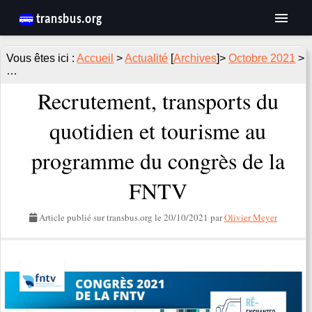
Accueil
>
Actualité
[
Archives
]>
Octobre 2021
>
…
Recrutement, transports du
quotidien et tourisme au
programme du congrès de la
FNTV
Article publié sur transbus.org le
20/10/2021
par
Olivier Meyer