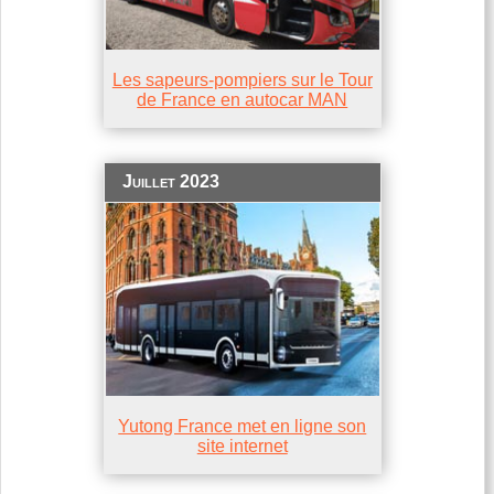
Les sapeurs-pompiers sur le Tour
de France en autocar MAN
Juillet 2023
Yutong France met en ligne son
site internet