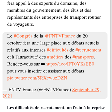
fera appel à des experts du domaine, des
membres du gouvernement, des élus et des
représentants des entreprises de transport routier
de voyageurs.
Le
#Congrès
de la
@FNTVFrance
du 20
octobre fera une large place aux débats actuels
relatifs aux intenses
#difficultés
de
#recrutement
et à l'attractivité des
#métiers
des
#transports
.
Rendez-vous sur ➡️
https://t.co/IFT0YKsEB0
pour vous inscrire et assister aux débats
pic.twitter.com/5RXcwuzDZN
— FNTV France (@FNTVFrance)
September 29,
2021
Les difficultés de recrutement, un frein à la reprise