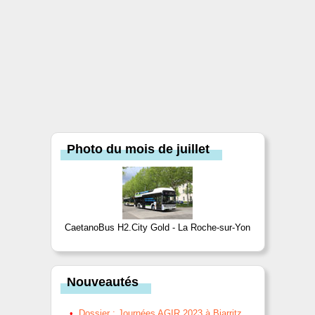
Photo du mois de juillet
CaetanoBus H2.City Gold - La Roche-sur-Yon
Nouveautés
Dossier : Journées AGIR 2023 à Biarritz