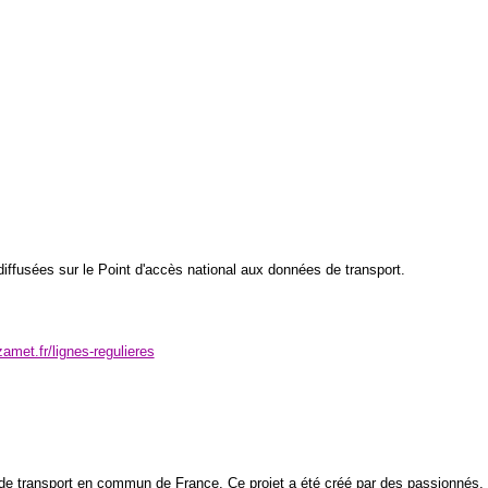
iffusées sur le Point d'accès national aux données de transport.
amet.fr/lignes-regulieres
 de transport en commun de France. Ce projet a été créé par des passionnés.