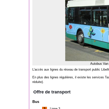
Autobus Van 
L'accès aux lignes du réseau de transport public Libell
En plus des lignes régulières, il existe les services T
réduite).
Offre de transport
Bus
3
Ligne 3