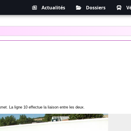
Actualités
Dossiers
V
et. La ligne 10 effectue la liaison entre les deux.