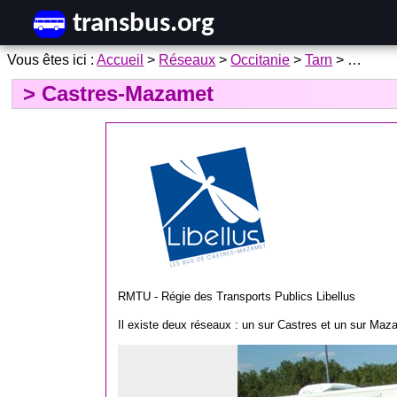
Accueil
>
Réseaux
>
Occitanie
>
Tarn
> …
Castres-Mazamet
RMTU - Régie des Transports Publics Libellus
Il existe deux réseaux : un sur Castres et un sur Mazam