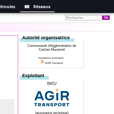
éhicules
Réseaux
Autorité organisatrice
Communauté d'Agglomération de
Castres-Mazamet
Assistance technique :
AGIR Transport
Exploitant
RMTU
(assistance technique)