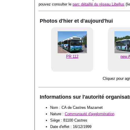
pouvez consulter le
parc détaillé du réseau Libellus
(li
Photos d'hier et d'aujourd'hui
PR 112
new A
Cliquez pour ag
Informations sur l'autorité organisat
Nom : CA de Castres Mazamet
Nature :
Communauté d'agglomération
Siège : 81100 Castres
Date d'effet : 16/12/1999