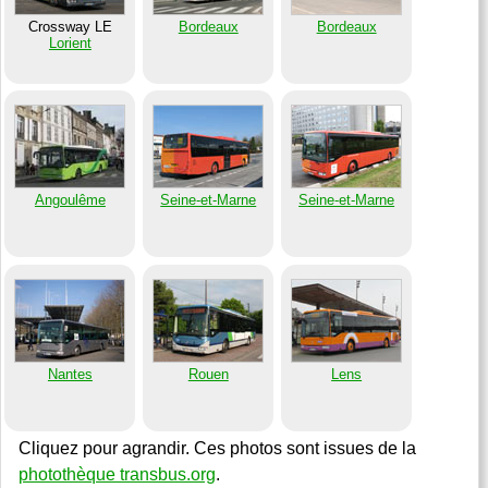
Crossway LE
Bordeaux
Bordeaux
Lorient
Angoulême
Seine-et-Marne
Seine-et-Marne
Nantes
Rouen
Lens
Cliquez pour agrandir. Ces photos sont issues de la
photothèque transbus.org
.