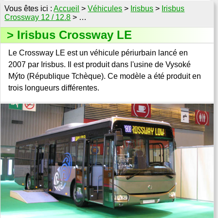
Accueil
>
Véhicules
>
Irisbus
>
Irisbus
Crossway 12 / 12.8
> …
Irisbus Crossway LE
Le Crossway LE est un véhicule périurbain lancé en
2007 par Irisbus. Il est produit dans l'usine de Vysoké
Mýto (République Tchèque). Ce modèle a été produit en
trois longueurs différentes.