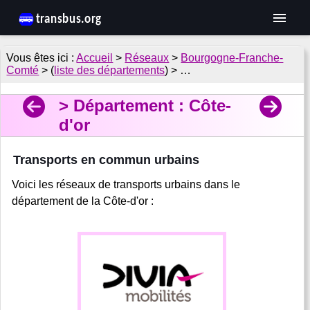
Accueil
>
Réseaux
>
Bourgogne-Franche-
Comté
> (
liste des départements
) > …
Département : Côte-
d'or
Transports en commun urbains
Voici les réseaux de transports urbains dans le
département de la Côte-d'or :