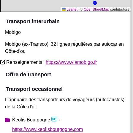
Leaflet
|
©
OpenStreetMap
contributors
Transport interurbain
Mobigo
Mobigo (ex-Transco), 32 lignes régulières par autocar en
Côte-d'or.
Renseignements :
https://www.viamobigo.fr
Offre de transport
Transport occasionnel
L'annuaire des transporteurs de voyageurs (autocaristes)
de la Côte-d'or :
Keolis Bourgogne
-
https://www.keolisbourgogne.com