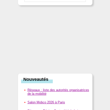
Nouveautés
Réseaux : liste des autorités organisatrices
de la mobilité
Salon Mobco 2026 à Paris