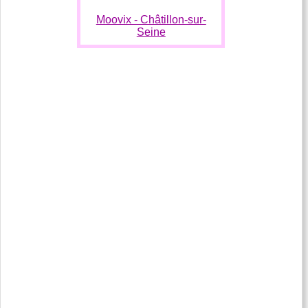
Moovix - Châtillon-sur-
Seine