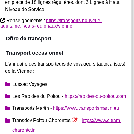
en place de 18 lignes régulières, dont 3 Lignes à Haut
Niveau de Service.
Renseignements :
https://transports.nouvelle-
aquitaine.fr/cars-regionaux/vienne
Offre de transport
Transport occasionnel
L'annuaire des transporteurs de voyageurs (autocaristes)
de la Vienne :
Lussac Voyages
Les Rapides du Poitou -
https://rapides-du-poitou.com
Transports Martin -
https://www.transportsmartin.eu
Transdev Poitou-Charentes
-
https://www.citram-
charente.fr