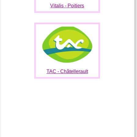
Vitalis - Poitiers
TAC - Châtellerault