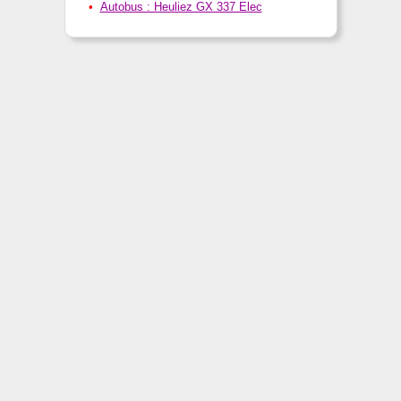
Autobus : Heuliez GX 337 Elec