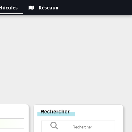
éhicules
Réseaux
Rechercher