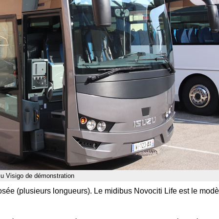
zu Visigo de démonstration
e (plusieurs longueurs). Le midibus Novociti Life est le modèl