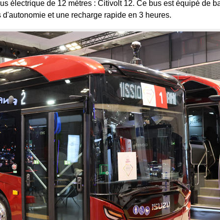
électrique de 12 mètres : Citivolt 12. Ce bus est équipé de ba
s d'autonomie et une recharge rapide en 3 heures.