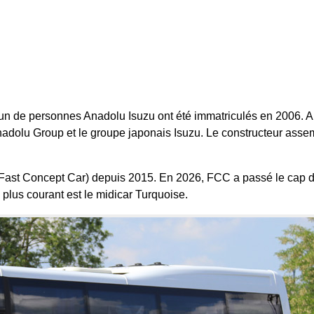
un de personnes Anadolu Isuzu ont été immatriculés en 2006. 
Anadolu Group et le groupe japonais Isuzu. Le constructeur asse
(Fast Concept Car) depuis 2015.
En 2026, FCC a passé le cap 
plus courant est le midicar Turquoise.