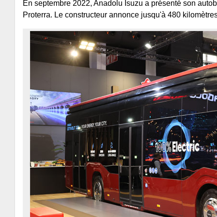
En septembre 2022, Anadolu Isuzu a présenté son autobus 
Proterra. Le constructeur annonce jusqu'à 480 kilomètre