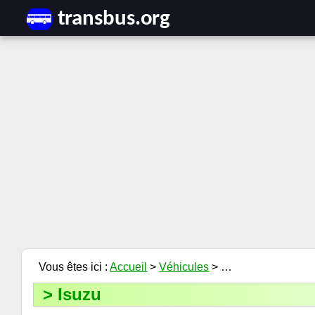
Accueil
>
Véhicules
> …
Isuzu