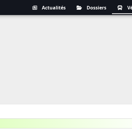
Actualités
Dossiers
V