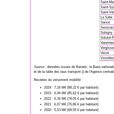
Saint-Ma
Saint-Sy
Saint-Vé
La Salle
Sancé
Senozan
Sologny
Solutré-P
Varennes
Vergisso
Verzé
Vinzelle
Source
: données issues de Banatic, la Base nationale 
et de la table des taux transport () de l'Agence centr
Recettes du versement mobilité :
2024 : 7,16 M€ (88,22 € par habitant)
2023 : 6,94 M€ (85,62 € par habitant)
2022 : 6,35 M€ (79,05 € par habitant)
2021 : 6,07 M€ (75,86 € par habitant)
2020 : 5,53 M€ (69,55 € par habitant)