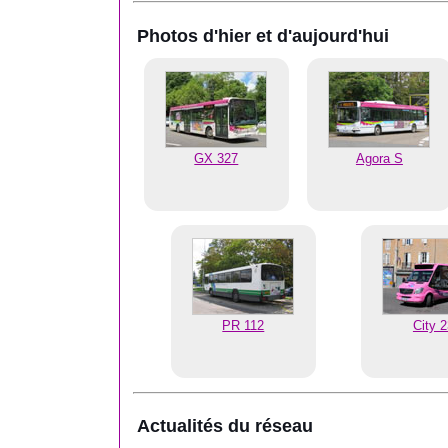
Photos d'hier et d'aujourd'hui
GX 327
Agora S
PR 112
City 
Actualités du réseau