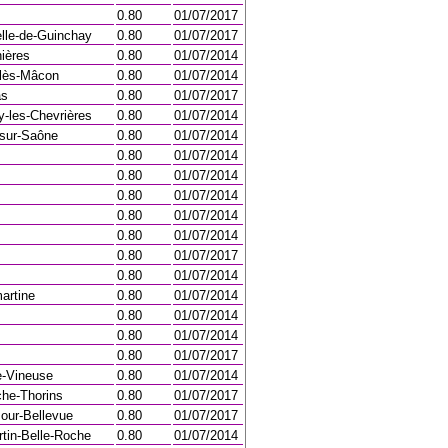
0.80
01/07/2017
lle-de-Guinchay
0.80
01/07/2017
ières
0.80
01/07/2014
lès-Mâcon
0.80
01/07/2014
as
0.80
01/07/2017
-les-Chevrières
0.80
01/07/2014
sur-Saône
0.80
01/07/2014
0.80
01/07/2014
0.80
01/07/2014
0.80
01/07/2014
0.80
01/07/2014
0.80
01/07/2014
0.80
01/07/2017
0.80
01/07/2014
artine
0.80
01/07/2014
0.80
01/07/2014
0.80
01/07/2014
0.80
01/07/2017
e-Vineuse
0.80
01/07/2014
he-Thorins
0.80
01/07/2017
our-Bellevue
0.80
01/07/2017
rtin-Belle-Roche
0.80
01/07/2014