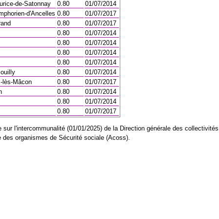
urice-de-Satonnay
0.80
01/07/2014
mphorien-d'Ancelles
0.80
01/07/2017
rand
0.80
01/07/2017
0.80
01/07/2014
0.80
01/07/2014
0.80
01/07/2014
0.80
01/07/2014
ouilly
0.80
01/07/2014
-lès-Mâcon
0.80
01/07/2017
n
0.80
01/07/2014
0.80
01/07/2014
s
0.80
01/07/2017
sur l'intercommunalité (01/01/2025) de la Direction générale des collectivités
ale des organismes de Sécurité sociale (Acoss).