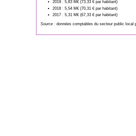
2019 : 5,83 M€ (73,33 € par habitant)
2018 : 5,54 M€ (70,31 € par habitant)
2017 : 5,31 M€ (67,33 € par habitant)
Source
: données comptables du secteur public local 