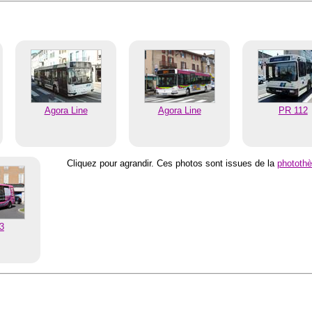
Agora Line
Agora Line
PR 112
Cliquez pour agrandir. Ces photos sont issues de la
phototh
23