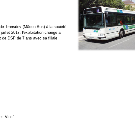
ée de Transdev (Mâcon Bus) à la société
uillet 2017, l'exploitation change à
t de DSP de 7 ans avec sa filiale
es Vins"