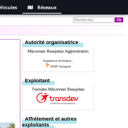
éhicules
Réseaux
Autorité organisatrice
Mâconnais Beaujolais Agglomération
Assistance technique :
AGIR Transport
Exploitant
Transdev Mâconnais Beaujolais
Affrètement et autres
exploitants