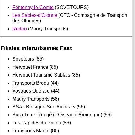
Fontenay-le-Comte
(SOVETOURS)
Les Sables-d'Olonne
(CTO - Compagnie de Transport
des Olonnes)
Redon
(Maury Transports)
Filiales interurbaines Fast
Sovetours (85)
Hervouet France (85)
Hervouet Tourisme Sablais (85)
Transports Brodu (44)
Voyages Quérard (44)
Maury Transports (56)
BSA - Bretagne Sud Autocars (56)
Bus et cars Rougé (L'Oiseau d'Armorique) (56)
Les Rapides du Poitou (86)
Transports Martin (86)