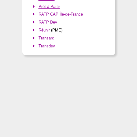
Prêt à Partir
RATP CAP Île-de-France
RATP Dev
Réunir
(PME)
Transarc
Transdev