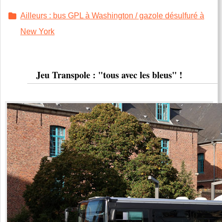
Ailleurs : bus GPL à Washington / gazole désulfuré à
New York
Jeu Transpole : "tous avec les bleus" !