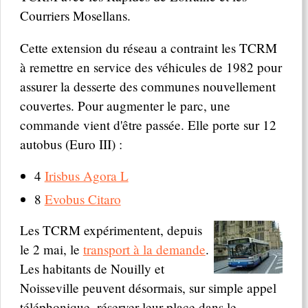
Courriers Mosellans.
Cette extension du réseau a contraint les TCRM
à remettre en service des véhicules de 1982 pour
assurer la desserte des communes nouvellement
couvertes. Pour augmenter le parc, une
commande vient d'être passée. Elle porte sur 12
autobus (Euro III) :
4
Irisbus Agora L
8
Evobus Citaro
Les TCRM expérimentent, depuis
le 2 mai, le
transport à la demande
.
Les habitants de Nouilly et
Noisseville peuvent désormais, sur simple appel
téléphonique, réserver leur place dans le