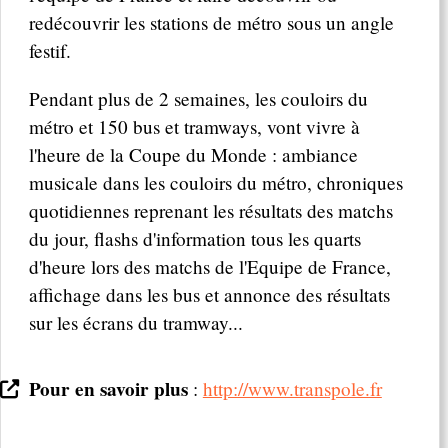
redécouvrir les stations de métro sous un angle
festif.
Pendant plus de 2 semaines, les couloirs du
métro et 150 bus et tramways, vont vivre à
l'heure de la Coupe du Monde : ambiance
musicale dans les couloirs du métro, chroniques
quotidiennes reprenant les résultats des matchs
du jour, flashs d'information tous les quarts
d'heure lors des matchs de l'Equipe de France,
affichage dans les bus et annonce des résultats
sur les écrans du tramway...
Pour en savoir plus
:
http://www.transpole.fr