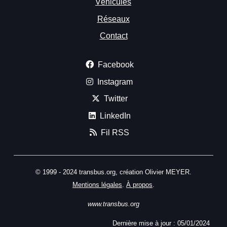
Véhicules
Réseaux
Contact
Facebook
Instagram
Twitter
LinkedIn
Fil RSS
© 1999 - 2024 transbus.org, création Olivier MEYER.
Mentions légales
.
À propos
.
www.transbus.org
Dernière mise à jour :
05/01/2024