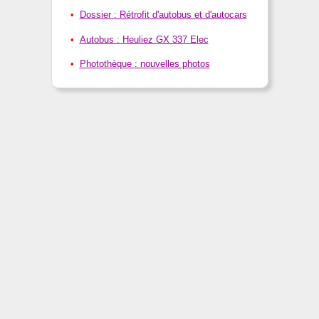
Dossier : Rétrofit d'autobus et d'autocars
Autobus : Heuliez GX 337 Elec
Photothèque : nouvelles photos