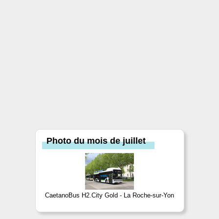
Photo du mois de juillet
CaetanoBus H2.City Gold - La Roche-sur-Yon